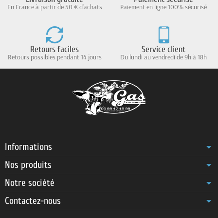
En France à partir de 50 € d'achats
Paiement en ligne 100% sécurisé
Retours faciles
Service client
Retours possibles pendant 14 jours
Du lundi au vendredi de 9h à 18h
Informations
Nos produits
Notre société
Contactez-nous