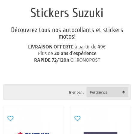
Stickers Suzuki
Découvrez tous nos autocollants et stickers
motos!
LIVRAISON OFFERTE
à partir de 49€
Plus de
20 ans d'expérience
RAPIDE 72/120h
CHRONOPOST
Trier par :
Pertinence
favorite_border
favorite_border