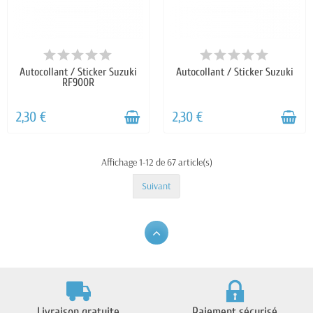
Autocollant / Sticker Suzuki
Autocollant / Sticker Suzuki
RF900R
2,30 €
2,30 €
Affichage 1-12 de 67 article(s)
Suivant
Livraison gratuite
Paiement sécurisé