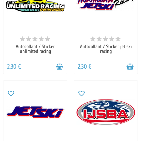
Autocollant / Sticker
Autocollant / Sticker jet ski
unlimited racing
racing
2,30 €
2,30 €
favorite_border
favorite_border