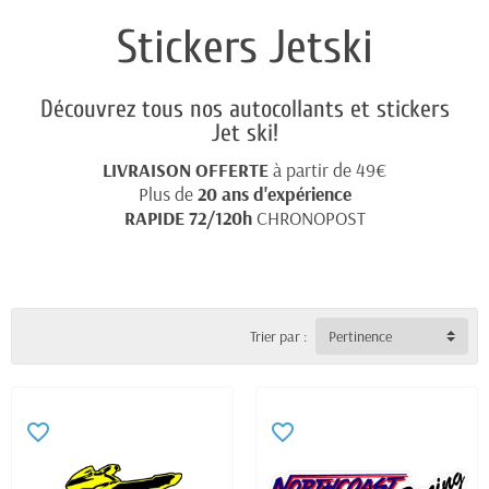
Stickers Jetski
Découvrez tous nos autocollants et stickers
Jet ski!
LIVRAISON OFFERTE
à partir de 49€
Plus de
20 ans d'expérience
RAPIDE 72/120h
CHRONOPOST
Trier par :
Pertinence
favorite_border
favorite_border