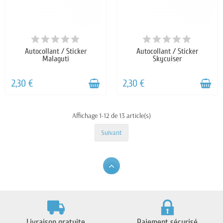
Autocollant / Sticker
Autocollant / Sticker
Malaguti
Skycuiser
2,30 €
2,30 €
Affichage 1-12 de 13 article(s)
Suivant
Livraison gratuite
Paiement sécurisé