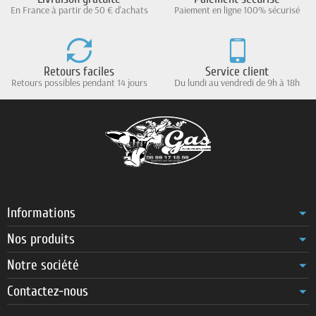
En France à partir de 50 € d'achats
Paiement en ligne 100% sécurisé
Retours faciles
Service client
Retours possibles pendant 14 jours
Du lundi au vendredi de 9h à 18h
Informations
Nos produits
Notre société
Contactez-nous