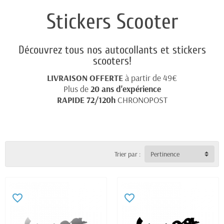
Stickers Scooter
Découvrez tous nos autocollants et stickers
scooters!
LIVRAISON OFFERTE
à partir de 49€
Plus de
20 ans d'expérience
RAPIDE 72/120h
CHRONOPOST
Trier par :
Pertinence
favorite_border
favorite_border