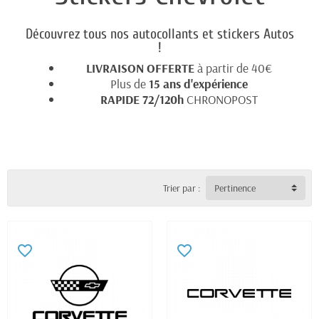
Découvrez tous nos autocollants et stickers Autos
!
LIVRAISON OFFERTE
à partir de 40€
Plus de
15 ans d'expérience
RAPIDE 72/120h
CHRONOPOST
Trier par :
Pertinence
favorite_border
favorite_border