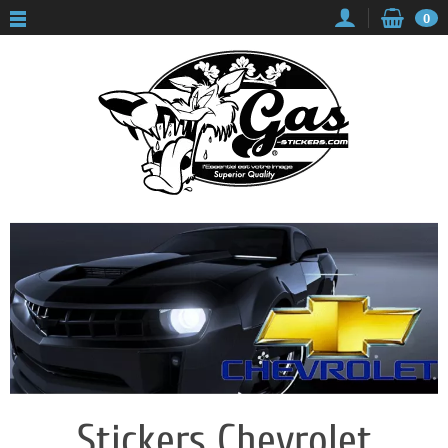
Panneau de gestion des cookies
0
Stickers Chevrolet