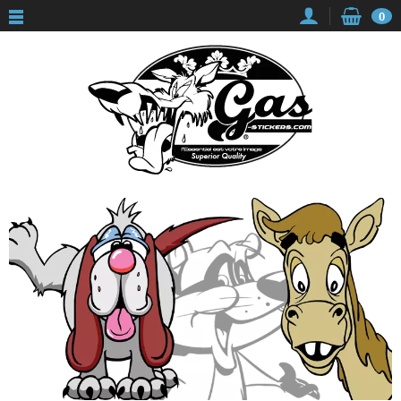
Panneau de gestion des cookies
0