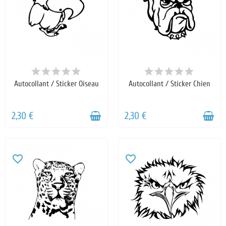
Autocollant / Sticker Oiseau
Autocollant / Sticker Chien
2,30 €
2,30 €
favorite_border
favorite_border