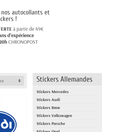
nos autocollants et
ickers !
FERTE
à partir de 49€
ans d'expérience
20h
CHRONOPOST
Stickers Allemandes
nce
Stickers Mercedes
Stickers Audi
Stickers Bmw
Stickers Volkswagen
Stickers Porsche
Stickers Opel