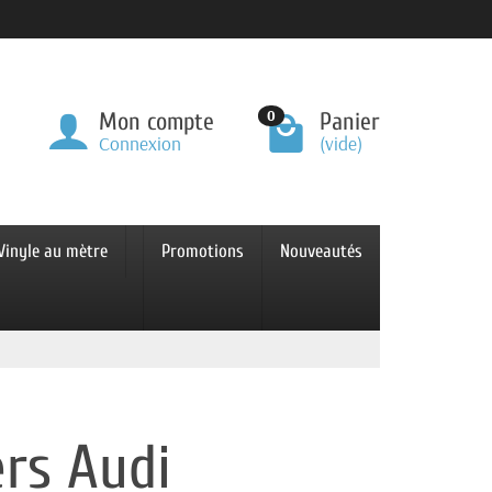
0
Mon compte
Panier
Connexion
(vide)
Vinyle au mètre
Promotions
Nouveautés
ers Audi