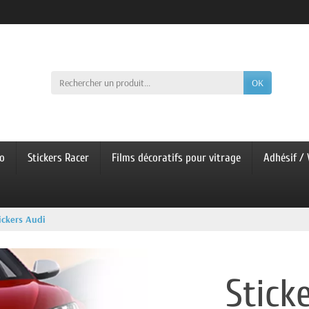
OK
co
Stickers Racer
Films décoratifs pour vitrage
Adhésif / 
ickers Audi
Stick