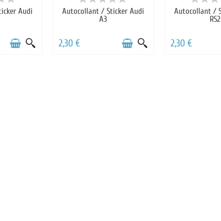
ticker Audi
Autocollant / Sticker Audi
Autocollant / 
A3
RS2
2,30 €
2,30 €