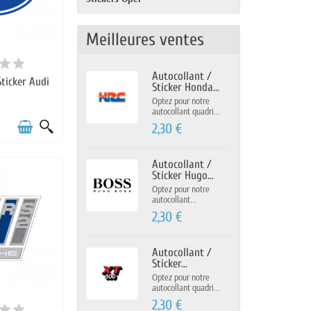
Meilleures ventes
Autocollant /
Sticker Audi
Sticker Honda...
Optez pour notre
autocollant quadri...
2,30 €
Autocollant /
Sticker Hugo...
Optez pour notre
autocollant...
2,30 €
Autocollant /
Sticker...
Optez pour notre
autocollant quadri...
2,30 €