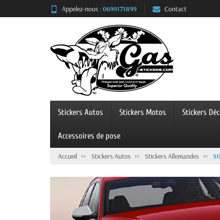
Panneau de gestion des cookies
Appelez-nous :
0699171899
Contact
Stickers Autos
Stickers Motos
Stickers Dé
Accessoires de pose
Accueil
Stickers Autos
Stickers Allemandes
St