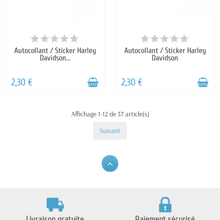
Autocollant / Sticker Harley
Autocollant / Sticker Harley
Davidson...
Davidson
2,30 €
2,30 €
Affichage 1-12 de 37 article(s)
Suivant
Livraison gratuite
Paiement sécurisé