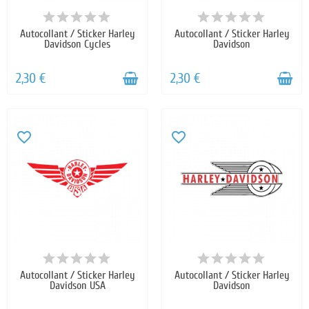
Autocollant / Sticker Harley
Autocollant / Sticker Harley
Davidson Cycles
Davidson
2,30 €
2,30 €
favorite_border
favorite_border
Autocollant / Sticker Harley
Autocollant / Sticker Harley
Davidson USA
Davidson