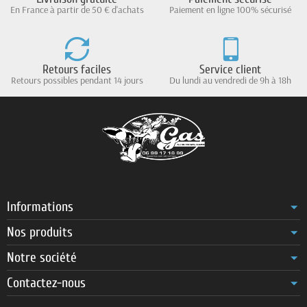
En France à partir de 50 € d'achats
Paiement en ligne 100% sécurisé
Retours faciles
Service client
Retours possibles pendant 14 jours
Du lundi au vendredi de 9h à 18h
Informations
Nos produits
Notre société
Contactez-nous