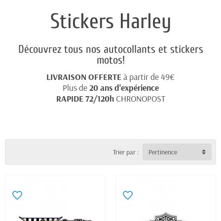
Stickers Harley
Découvrez tous nos autocollants et stickers
motos!
LIVRAISON OFFERTE
à partir de 49€
Plus de
20 ans d'expérience
RAPIDE 72/120h
CHRONOPOST
Trier par :
Pertinence
favorite_border
favorite_border