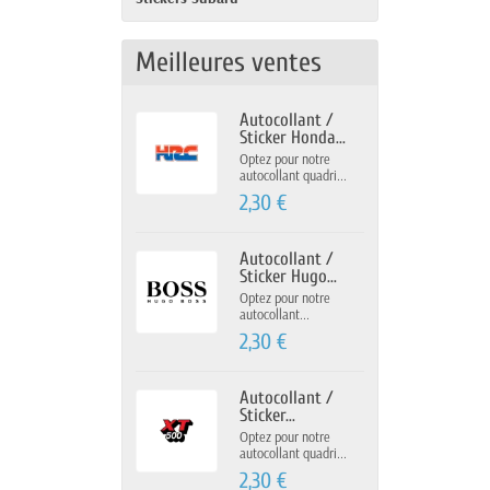
Meilleures ventes
Autocollant /
Sticker Honda...
Optez pour notre
autocollant quadri...
2,30 €
Autocollant /
Sticker Hugo...
Optez pour notre
autocollant...
2,30 €
Autocollant /
Sticker...
Optez pour notre
autocollant quadri...
2,30 €