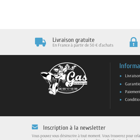
Livraison gratuite
En France à partir de 50 € d'achats
Informa
Livraiso
Garantie
Paiement
Conditio
Inscription à la newsletter
Vous pouvez vous désinscrire à tout moment. Vous trouverez pour cel