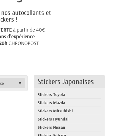
nos autocollants et
ickers !
FERTE
à partir de 40€
ans d'expérience
20h
CHRONOPOST
Stickers Japonaises
nce
Stickers Toyota
Stickers Mazda
Stickers Mitsubishi
Stickers Hyundai
Stickers Nissan
Stickers Subaru