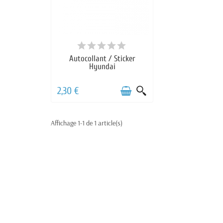
Autocollant / Sticker
Hyundai
2,30 €
Affichage 1-1 de 1 article(s)