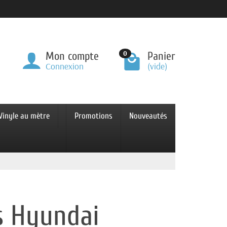
0
Mon compte
Panier
Connexion
(vide)
Vinyle au mètre
Promotions
Nouveautés
s Hyundai