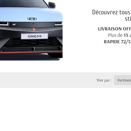
Découvrez tous 
st
LIVRAISON OF
Plus de
15 
RAPIDE 72/1
Trier par :
Pertine