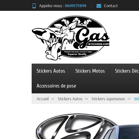
Panneau de gestion des cookies
Appelez-nous :
0699171899
Contact
Stickers Autos
Stickers Motos
Stickers Dé
Accessoires de pose
Accueil
Stickers Autos
Stickers Japonaises
St