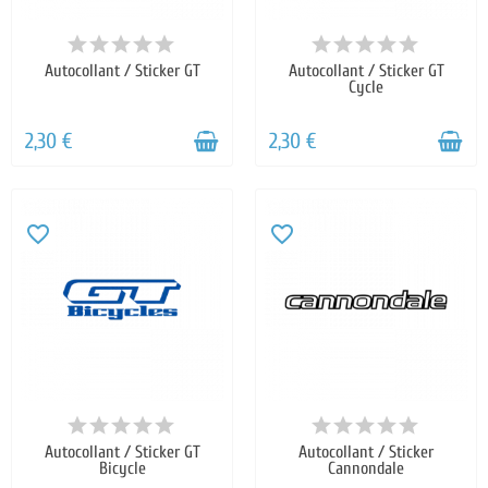
Autocollant / Sticker GT
Autocollant / Sticker GT
Cycle
2,30 €
2,30 €
favorite_border
favorite_border
Autocollant / Sticker GT
Autocollant / Sticker
Bicycle
Cannondale