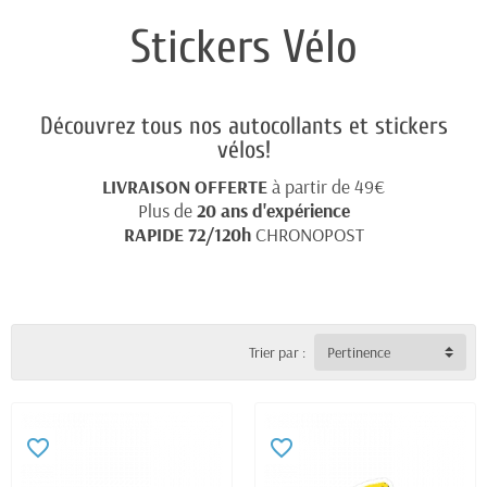
Stickers Vélo
Découvrez tous nos autocollants et stickers
vélos!
LIVRAISON OFFERTE
à partir de 49€
Plus de
20 ans d'expérience
RAPIDE 72/120h
CHRONOPOST
Trier par :
Pertinence
favorite_border
favorite_border