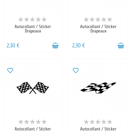
Autocollant / Sticker
Autocollant / Sticker
Drapeaux
Drapeaux
2,30 €
2,30 €
favorite_border
favorite_border
Autocollant / Sticker
Autocollant / Sticker