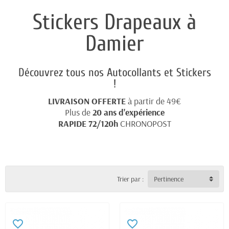
Stickers Drapeaux à
Damier
Découvrez tous nos Autocollants et Stickers
!
LIVRAISON OFFERTE
à partir de 49€
Plus de
20
ans d'expérience
RAPIDE 72/120h
CHRONOPOST
Trier par :
Pertinence
favorite_border
favorite_border