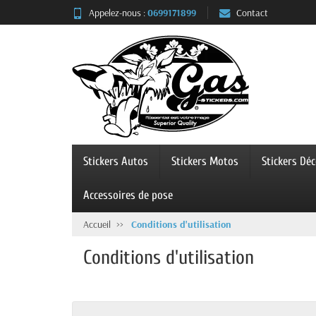
Panneau de gestion des cookies
Appelez-nous :
0699171899
Contact
Stickers Autos
Stickers Motos
Stickers Dé
Accessoires de pose
Accueil
Conditions d'utilisation
Conditions d'utilisation