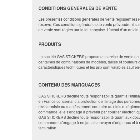
CONDITIONS GENERALES DE VENTE
Les présentes conditions générales de vente régissent les r
réserve. Ces conditions générales de vente prévaudront sur 
de vente sont régies par la loi française. L'achat d'un arti
PRODUITS
La société GAS STICKERS propose un service de vente en li
centaines de combinaisons de modèles, tailles et couleurs 
caractéristiques techniques et les prix sont valables sauf er
CONTENU DES MARQUAGES
GAS STICKERS décline toute responsabilité quant à l'utilisa
en France concernant la protection de l'image des personn
révisionniste ou manifestement contraire aux lois et règl
commande, elle s'engage à prévenir par courrier électroniqu
GAS STICKERS décline toute responsabilité quant aux documen
commander, s'engage à ne jamais envoyer d'originaux et à n
facturation.