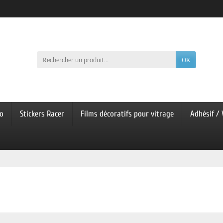
OK
co
Stickers Racer
Films décoratifs pour vitrage
Adhésif / 