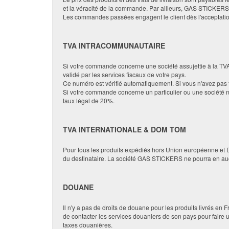
et la véracité de la commande. Par ailleurs, GAS STICKERS s
Les commandes passées engagent le client dès l'accepta
TVA INTRACOMMUNAUTAIRE
Si votre commande concerne une société assujettie à la TVA,
validé par les services fiscaux de votre pays.
Ce numéro est vérifié automatiquement. Si vous n'avez pas 
Si votre commande concerne un particulier ou une société 
taux légal de 20%.
TVA INTERNATIONALE & DOM TOM
Pour tous les produits expédiés hors Union européenne et D
du destinataire. La société GAS STICKERS ne pourra en aucu
DOUANE
Il n'y a pas de droits de douane pour les produits livrés e
de contacter les services douaniers de son pays pour faire
taxes douanières.