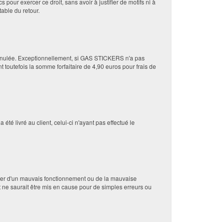
pour exercer ce droit, sans avoir à justifier de motifs ni à
table du retour.
annulée. Exceptionnellement, si GAS STICKERS n'a pas
utefois la somme forfaitaire de 4,90 euros pour frais de
té livré au client, celui-ci n'ayant pas effectué le
ter d'un mauvais fonctionnement ou de la mauvaise
 ne saurait être mis en cause pour de simples erreurs ou