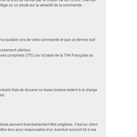
litige ou un doute sur la véracité de la commande.
mmunautaire lors de votre commande et que ce dernier soit
ursement ultérieur.
axes comprises (TTC) sur la base de la TVA Française au
tuels frais de douane ou taxes locales restent à la charge
res.
ères peuvent éventuellement être exigibles. C'est au client
tre tenu pour responsable d'un éventuel surcoût lié à ces