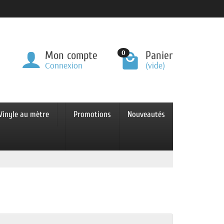
0
Mon compte
Panier
Connexion
(vide)
Vinyle au mètre
Promotions
Nouveautés