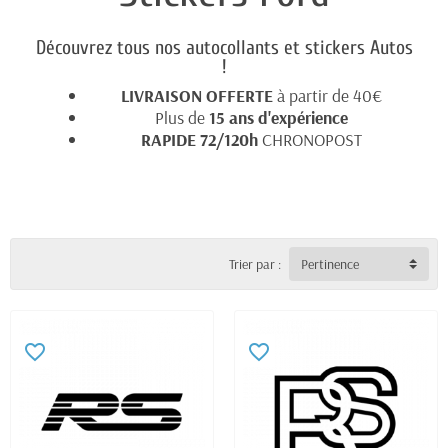
Découvrez tous nos autocollants et stickers Autos
!
LIVRAISON OFFERTE
à partir de 40€
Plus de
15 ans d'expérience
RAPIDE 72/120h
CHRONOPOST
Trier par :
Pertinence
favorite_border
favorite_border