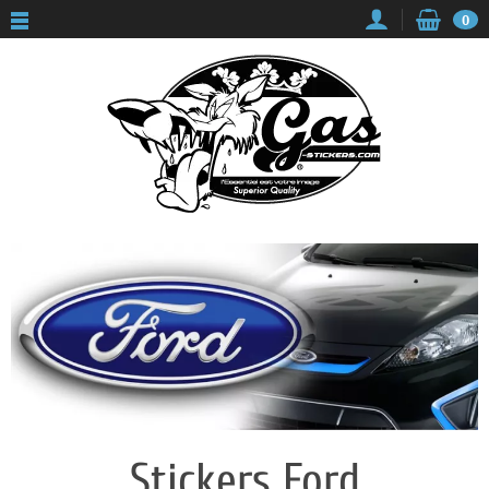
Panneau de gestion des cookies
0
Stickers Ford