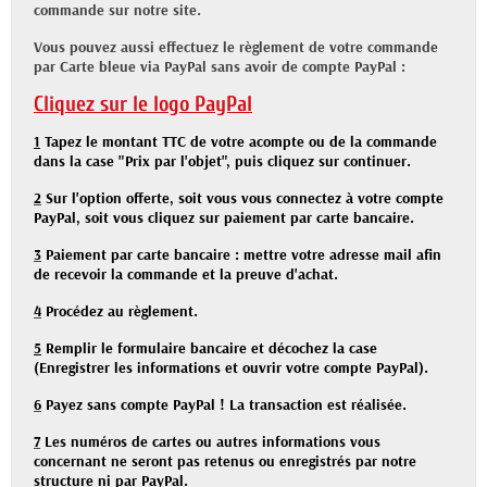
commande sur notre site.
Vous pouvez aussi effectuez le règlement de votre commande
par Carte bleue via PayPal sans avoir de compte PayPal :
Cliquez sur le logo PayPal
1
Tapez le montant TTC de votre acompte ou de la commande
dans la case "Prix par l'objet", puis cliquez sur continuer.
2
Sur l'option offerte, soit vous vous connectez à votre compte
PayPal, soit vous cliquez sur paiement par carte bancaire.
3
Paiement par carte bancaire : mettre votre adresse mail afin
de recevoir la commande et la preuve d'achat.
4
Procédez au règlement.
5
Remplir le formulaire bancaire et décochez la case
(Enregistrer les informations et ouvrir votre compte PayPal).
6
Payez sans compte PayPal ! La transaction est réalisée.
7
Les numéros de cartes ou autres informations vous
concernant ne seront pas retenus ou enregistrés par notre
structure ni par PayPal.